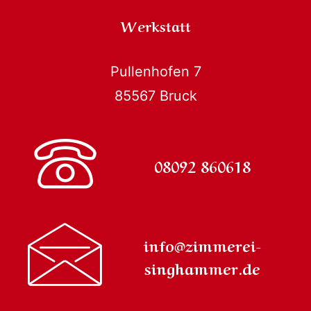
Werkstatt
Pullenhofen 7
85567 Bruck
08092 860618
info@zimmerei-
singhammer.de